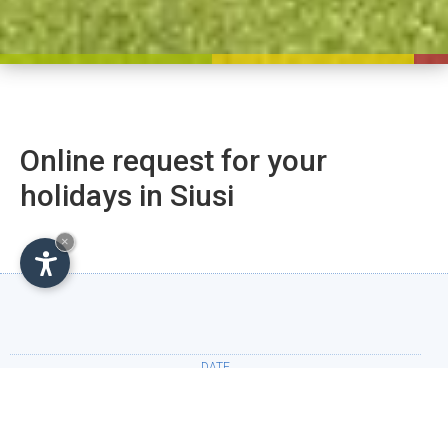
Online request for your
holidays in Siusi
×
DATE
Arrival: